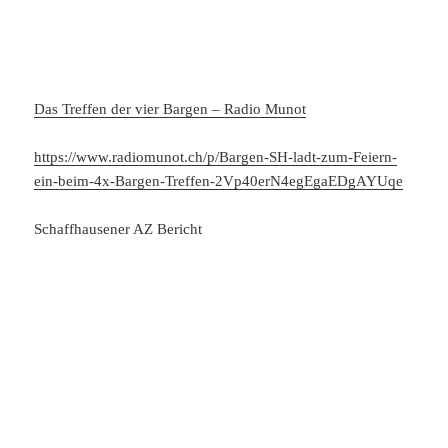
Das Treffen der vier Bargen – Radio Munot
https://www.radiomunot.ch/p/Bargen-SH-ladt-zum-Feiern-
ein-beim-4x-Bargen-Treffen-2Vp40erN4egEgaEDgAYUqe
Schaffhausener AZ Bericht