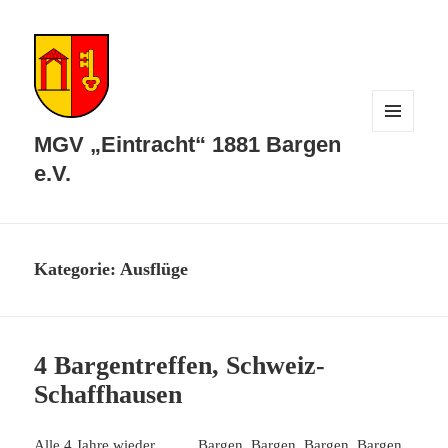
MENÜ
MGV „Eintracht“ 1881 Bargen
UND
WIDGETS
e.V.
Kategorie:
Ausflüge
4 Bargentreffen, Schweiz-
Schaffhausen
Alle 4 Jahre wieder… Bargen, Bargen, Bargen, Bargen