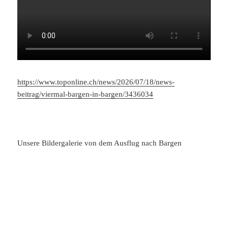
https://www.toponline.ch/news/2026/07/18/news-
beitrag/viermal-bargen-in-bargen/3436034
Unsere Bildergalerie von dem Ausflug nach Bargen