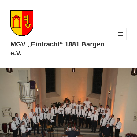
MENÜ
MGV „Eintracht“ 1881 Bargen
UND
WIDGETS
e.V.