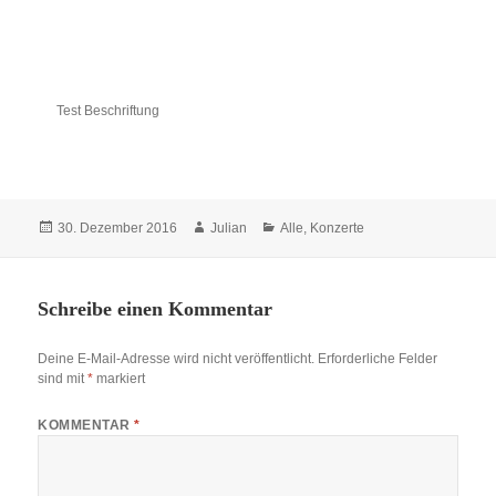
Test Beschriftung
Veröffentlicht
30. Dezember 2016
Autor
Julian
Kategorien
Alle
,
Konzerte
am
Schreibe einen Kommentar
Deine E-Mail-Adresse wird nicht veröffentlicht.
Erforderliche Felder
sind mit
*
markiert
KOMMENTAR
*