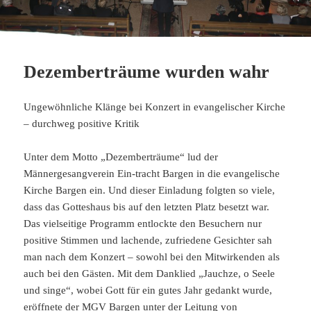
Dezemberträume wurden wahr
Ungewöhnliche Klänge bei Konzert in evangelischer Kirche
– durchweg positive Kritik
Unter dem Motto „Dezemberträume“ lud der
Männergesangverein Ein-tracht Bargen in die evangelische
Kirche Bargen ein. Und dieser Einladung folgten so viele,
dass das Gotteshaus bis auf den letzten Platz besetzt war.
Das vielseitige Programm entlockte den Besuchern nur
positive Stimmen und lachende, zufriedene Gesichter sah
man nach dem Konzert – sowohl bei den Mitwirkenden als
auch bei den Gästen.
Mit dem Danklied „Jauchze, o Seele
und singe“, wobei Gott für ein gutes Jahr gedankt wurde,
eröffnete der MGV Bargen unter der Leitung von