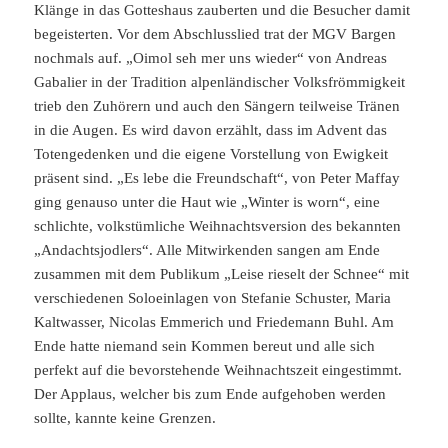
Klänge in das Gotteshaus zauberten und die Besucher damit
begeisterten. Vor dem Abschlusslied trat der MGV Bargen
nochmals auf. „Oimol seh mer uns wieder“ von Andreas
Gabalier in der Tradition alpenländischer Volksfrömmigkeit
trieb den Zuhörern und auch den Sängern teilweise Tränen
in die Augen. Es wird davon erzählt, dass im Advent das
Totengedenken und die eigene Vorstellung von Ewigkeit
präsent sind. „Es lebe die Freundschaft“, von Peter Maffay
ging genauso unter die Haut wie „Winter is worn“, eine
schlichte, volkstümliche Weihnachtsversion des bekannten
„Andachtsjodlers“. Alle Mitwirkenden sangen am Ende
zusammen mit dem Publikum „Leise rieselt der Schnee“ mit
verschiedenen Soloeinlagen von Stefanie Schuster, Maria
Kaltwasser, Nicolas Emmerich und Friedemann Buhl. Am
Ende hatte niemand sein Kommen bereut und alle sich
perfekt auf die bevorstehende Weihnachtszeit eingestimmt.
Der Applaus, welcher bis zum Ende aufgehoben werden
sollte, kannte keine Grenzen.