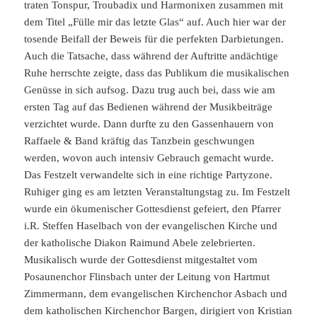
traten Tonspur, Troubadix und Harmonixen zusammen mit
dem Titel „Fülle mir das letzte Glas“ auf. Auch hier war der
tosende Beifall der Beweis für die perfekten Darbietungen.
Auch die Tatsache, dass während der Auftritte andächtige
Ruhe herrschte zeigte, dass das Publikum die musikalischen
Genüsse in sich aufsog. Dazu trug auch bei, dass wie am
ersten Tag auf das Bedienen während der Musikbeiträge
verzichtet wurde. Dann durfte zu den Gassenhauern von
Raffaele & Band kräftig das Tanzbein geschwungen
werden, wovon auch intensiv Gebrauch gemacht wurde.
Das Festzelt verwandelte sich in eine richtige Partyzone.
Ruhiger ging es am letzten Veranstaltungstag zu. Im Festzelt
wurde ein ökumenischer Gottesdienst gefeiert, den Pfarrer
i.R. Steffen Haselbach von der evangelischen Kirche und
der katholische Diakon Raimund Abele zelebrierten.
Musikalisch wurde der Gottesdienst mitgestaltet vom
Posaunenchor Flinsbach unter der Leitung von Hartmut
Zimmermann, dem evangelischen Kirchenchor Asbach und
dem katholischen Kirchenchor Bargen, dirigiert von Kristian