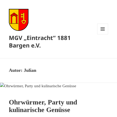
MGV „Eintracht“ 1881
MENÜ
UND
Bargen e.V.
WIDGETS
Autor:
Julian
Ohrwürmer, Party und
kulinarische Genüsse