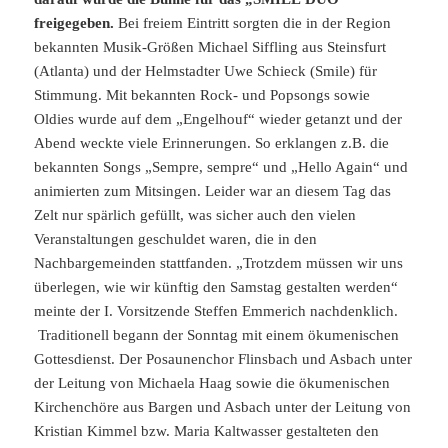
freigegeben.
Bei freiem Eintritt sorgten die in der Region
bekannten Musik-Größen Michael Siffling aus Steinsfurt
(Atlanta) und der Helmstadter Uwe Schieck (Smile) für
Stimmung. Mit bekannten Rock- und Popsongs sowie
Oldies wurde auf dem „Engelhouf“ wieder getanzt und der
Abend weckte viele Erinnerungen. So erklangen z.B. die
bekannten Songs „Sempre, sempre“ und „Hello Again“ und
animierten zum Mitsingen. Leider war an diesem Tag das
Zelt nur spärlich gefüllt, was sicher auch den vielen
Veranstaltungen geschuldet waren, die in den
Nachbargemeinden stattfanden. „Trotzdem müssen wir uns
überlegen, wie wir künftig den Samstag gestalten werden“
meinte der I. Vorsitzende Steffen Emmerich nachdenklich.
Traditionell begann der Sonntag mit einem ökumenischen
Gottesdienst. Der Posaunenchor Flinsbach und Asbach unter
der Leitung von Michaela Haag sowie die ökumenischen
Kirchenchöre aus Bargen und Asbach unter der Leitung von
Kristian Kimmel bzw. Maria Kaltwasser gestalteten den