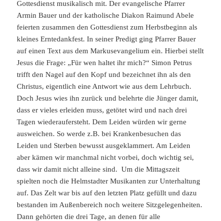
Gottesdienst musikalisch mit. Der evangelische Pfarrer
Armin Bauer und der katholische Diakon Raimund Abele
feierten zusammen den Gottesdienst zum Herbstbeginn als
kleines Erntedankfest. In seiner Predigt ging Pfarrer Bauer
auf einen Text aus dem Markusevangelium ein. Hierbei stellt
Jesus die Frage: „Für wen haltet ihr mich?“ Simon Petrus
trifft den Nagel auf den Kopf und bezeichnet ihn als den
Christus, eigentlich eine Antwort wie aus dem Lehrbuch.
Doch Jesus wies ihn zurück und belehrte die Jünger damit,
dass er vieles erleiden muss, getötet wird und nach drei
Tagen wiederaufersteht. Dem Leiden würden wir gerne
ausweichen. So werde z.B. bei Krankenbesuchen das
Leiden und Sterben bewusst ausgeklammert. Am Leiden
aber kämen wir manchmal nicht vorbei, doch wichtig sei,
dass wir damit nicht alleine sind. Um die Mittagszeit
spielten noch die Helmstadter Musikanten zur Unterhaltung
auf. Das Zelt war bis auf den letzten Platz gefüllt und dazu
bestanden im Außenbereich noch weitere Sitzgelegenheiten.
Dann gehörten die drei Tage, an denen für alle