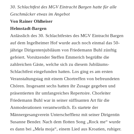
30. Schlachtfest des MGV Eintracht Bargen hatte für alle
Geschmäcker etwas im Angebot
Von Rainer Ohlheiser
Helmstadt-Bargen
Anlässlich des 30. Schlachtfestes des MGV Eintracht Bargen
auf dem Ingelheimer Hof wurde auch noch einmal das 50-
jährige Dirigentenjubiläum von Friedemann Buhl zünftig
gefeiert. Vorsitzender Steffen Emmerich begrüßte die
zahlreichen Gäste, welche sich zu diesem Jubiläums-
Schlachtfest eingefunden hatten. Los ging es am ersten
Veranstaltungstag mit einem Chortreffen von befreundeten
Chören. Insgesamt sechs hatten ihr Zusage gegeben und
präsentierten ihr umfangreiches Repertoire. Chorleiter
Friedemann Buhl war in seiner süffisanten Art für die
Anmoderationen verantwortlich. Es startete der
Männergesangverein Unterschefflenz mit seiner Dirigentin
Susanne Bender. Nach dem flotten Song „Rock me“ wurde
es dann bei „Mela moja“, einem Lied aus Kroatien, ruhiger.