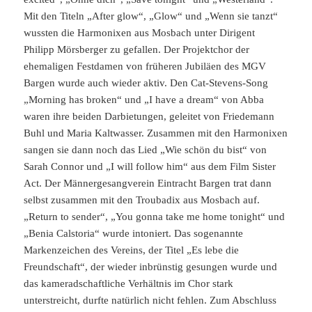
Mit den Titeln „After glow“, „Glow“ und „Wenn sie tanzt“
wussten die Harmonixen aus Mosbach unter Dirigent
Philipp Mörsberger zu gefallen. Der Projektchor der
ehemaligen Festdamen von früheren Jubiläen des MGV
Bargen wurde auch wieder aktiv. Den Cat-Stevens-Song
„Morning has broken“ und „I have a dream“ von Abba
waren ihre beiden Darbietungen, geleitet von Friedemann
Buhl und Maria Kaltwasser. Zusammen mit den Harmonixen
sangen sie dann noch das Lied „Wie schön du bist“ von
Sarah Connor und „I will follow him“ aus dem Film Sister
Act. Der Männergesangverein Eintracht Bargen trat dann
selbst zusammen mit den Troubadix aus Mosbach auf.
„Return to sender“, „You gonna take me home tonight“ und
„Benia Calstoria“ wurde intoniert. Das sogenannte
Markenzeichen des Vereins, der Titel „Es lebe die
Freundschaft“, der wieder inbrünstig gesungen wurde und
das kameradschaftliche Verhältnis im Chor stark
unterstreicht, durfte natürlich nicht fehlen. Zum Abschluss