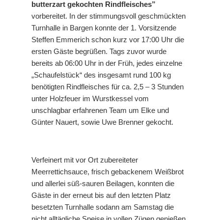
butterzart gekochten Rindfleisches”
vorbereitet. In der stimmungsvoll geschmückten
Turnhalle in Bargen konnte der 1. Vorsitzende
Steffen Emmerich schon kurz vor 17:00 Uhr die
ersten Gäste begrüßen. Tags zuvor wurde
bereits ab 06:00 Uhr in der Früh, jedes einzelne
„Schaufelstück“ des insgesamt rund 100 kg
benötigten Rindfleisches für ca. 2,5 – 3 Stunden
unter Holzfeuer im Wurstkessel vom
unschlagbar erfahrenen Team um Elke und
Günter Nauert, sowie Uwe Brenner gekocht.
Verfeinert mit vor Ort zubereiteter
Meerrettichsauce, frisch gebackenem Weißbrot
und allerlei süß-sauren Beilagen, konnten die
Gäste in der erneut bis auf den letzten Platz
besetzten Turnhalle sodann am Samstag die
nicht alltägliche Speise in vollen Zügen genießen.