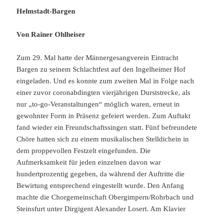
Helmstadt-Bargen
Von Rainer Ohlheiser
Zum 29. Mal hatte der Männergesangverein Eintracht
Bargen zu seinem Schlachtfest auf den Ingelheimer Hof
eingeladen. Und es konnte zum zweiten Mal in Folge nach
einer zuvor coronabdingten vierjährigen Durststrecke, als
nur „to-go-Veranstaltungen“ möglich waren, erneut in
gewohnter Form in Präsenz gefeiert werden. Zum Auftakt
fand wieder ein Freundschaftssingen statt. Fünf befreundete
Chöre hatten sich zu einem musikalischen Stelldichein in
dem proppevollen Festzelt eingefunden. Die
Aufmerksamkeit für jeden einzelnen davon war
hundertprozentig gegeben, da während der Auftritte die
Bewirtung entsprechend eingestellt wurde. Den Anfang
machte die Chorgemeinschaft Obergimpern/Rohrbach und
Steinsfurt unter Dirgigent Alexander Losert. Am Klavier