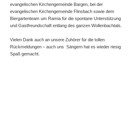
MGV Bargen erhält Badische
ChorPrämie 2023 für integrative
ChorKonzerte „ZUSAMMEN“
Bereits zum drittenmal haben wir es tatsächlich geschafft
und zählen erneut zu den Gewinnern der Badischen