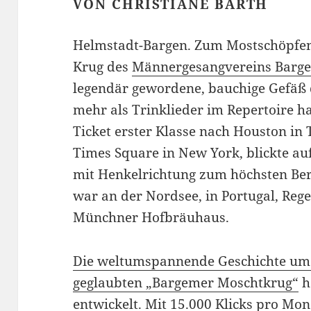
VON CHRISTIANE BARTH
Helmstadt-Bargen. Zum Mostschöpfen 
Krug des
Männergesangvereins Barg
legendär gewordene, bauchige Gefäß 
mehr als Trinklieder im Repertoire ha
Ticket erster Klasse nach Houston in 
Times Square in New York, blickte a
mit Henkelrichtung zum höchsten Ber
war an der Nordsee, in Portugal, Re
Münchner Hofbräuhaus.
Die weltumspannende Geschichte um d
geglaubten „Bargemer Moschtkrug“
h
entwickelt. Mit 15.000 Klicks pro M