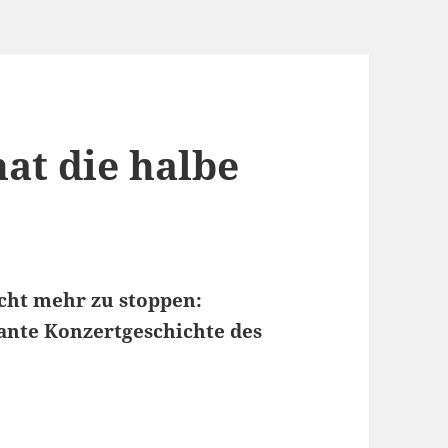
at die halbe
icht mehr zu stoppen:
sante Konzertgeschichte des