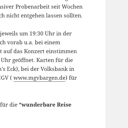
nsiver Probenarbeit seit Wochen
ch nicht entgehen lassen sollten.
jeweils um 19:30 Uhr in der
ch vorab u.a. bei einem
t auf das Konzert einstimmen
 Uhr geöffnet. Karten für die
’s Eck), bei der Volksbank in
MGV (
www.mgvbargen.de
) für
 für die
“wunderbare Reise