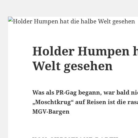
Holder Humpen h
Welt gesehen
Was als PR-Gag begann, war bald n
„Moschtkrug“ auf Reisen ist die ra
MGV-Bargen