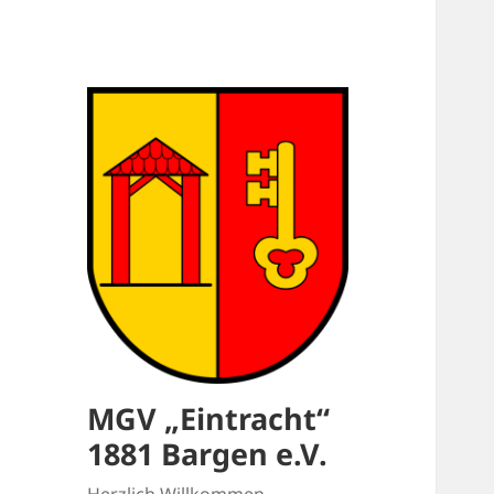
MGV „Eintracht“
1881 Bargen e.V.
Herzlich Willkommen