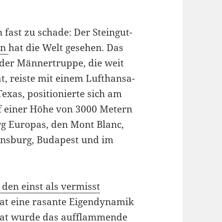
fast zu schade: Der Steingut-
en
hat die Welt gesehen. Das
der Männertruppe, die weit
t, reiste mit einem Lufthansa-
Texas, positionierte sich am
uf einer Höhe von 3000 Metern
g Europas, den Mont Blanc,
gensburg, Budapest und im
en einst als vermisst
at eine rasante Eigendynamik
onat wurde das aufflammende