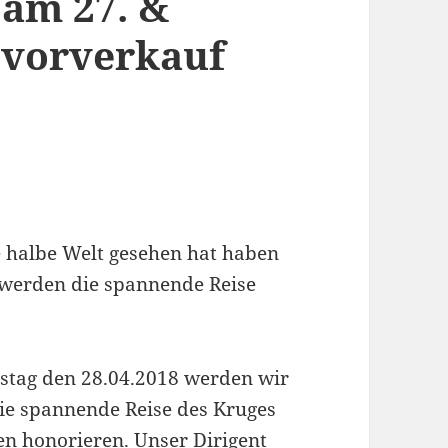
 am 27. &
nvorverkauf
halbe Welt gesehen hat haben
werden die spannende Reise
stag den 28.04.2018 werden wir
ie spannende Reise des Kruges
en honorieren. Unser Dirigent